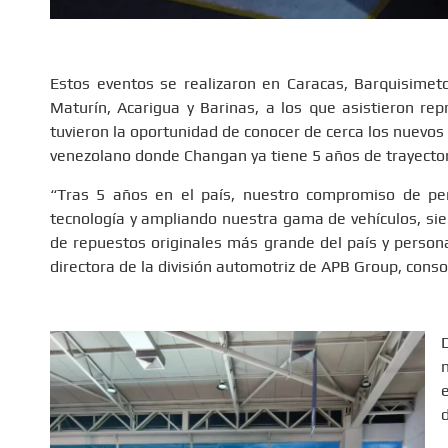
Estos eventos se realizaron en Caracas, Barquisimeto,
Maturín, Acarigua y Barinas, a los que asistieron rep
tuvieron la oportunidad de conocer de cerca los nuevos
venezolano donde Changan ya tiene 5 años de trayector
“Tras 5 años en el país, nuestro compromiso de pe
tecnología y ampliando nuestra gama de vehículos, sie
de repuestos originales más grande del país y personal
directora de la división automotriz de APB Group, con