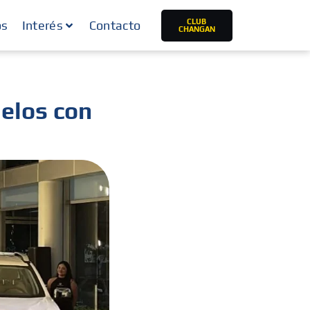
CLUB
os
Interés
Contacto
CHANGAN
elos con