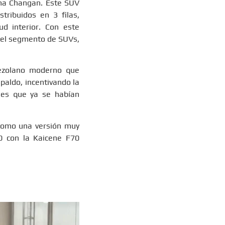
ma Changan. Este SUV
tribuidos en 3 filas,
d interior. Con este
 el segmento de SUVs,
nezolano moderno que
paldo, incentivando la
ales que ya se habían
 como una versión muy
0 con la Kaicene F70