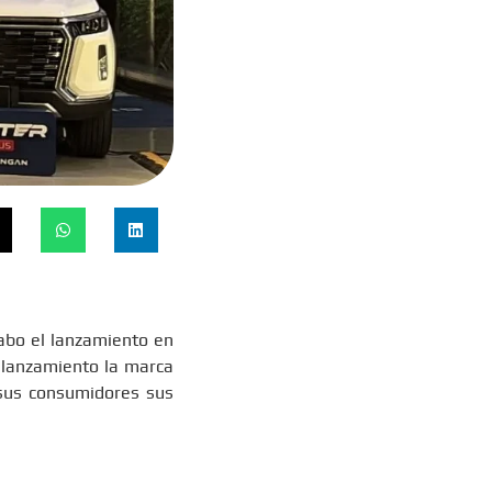
abo el lanzamiento en
e lanzamiento la marca
 sus consumidores sus