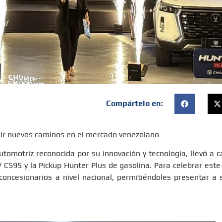
Compártelo en:
rir nuevos caminos en el mercado venezolano
omotriz reconocida por su innovación y tecnología, llevó a c
CS95 y la Pickup Hunter Plus de gasolina. Para celebrar est
concesionarios a nivel nacional, permitiéndoles presentar a