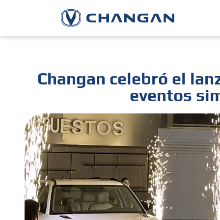
Changan celebró el la
eventos sim