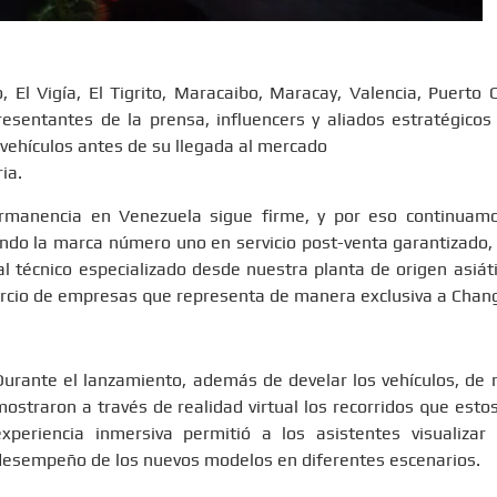
 El Vigía, El Tigrito, Maracaibo, Maracay, Valencia, Puerto 
resentantes de la prensa, influencers y aliados estratégico
 vehículos antes de su llegada al mercado
ia.
rmanencia en Venezuela sigue firme, y por eso continuamo
ndo la marca número uno en servicio post-venta garantizado,
 técnico especializado desde nuestra planta de origen asiátic
sorcio de empresas que representa de manera exclusiva a Chan
Durante el lanzamiento, además de develar los vehículos, de
mostraron a través de realidad virtual los recorridos que esto
experiencia inmersiva permitió a los asistentes visualizar
desempeño de los nuevos modelos en diferentes escenarios.