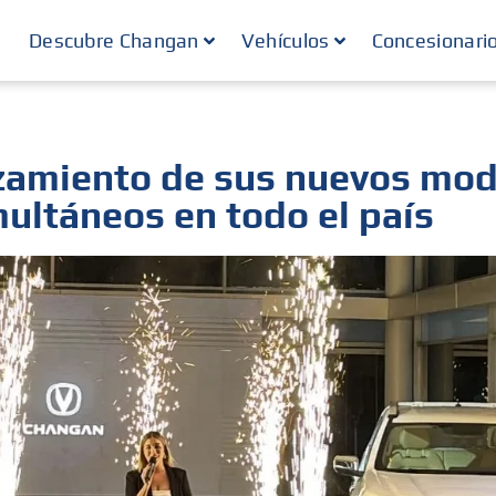
Descubre Changan
Vehículos
Concesionari
nzamiento de sus nuevos mod
ultáneos en todo el país