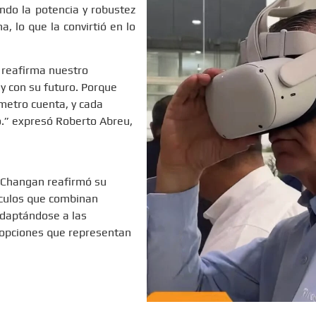
ndo la potencia y robustez
, lo que la convirtió en lo
 reafirma nuestro
y con su futuro. Porque
metro cuenta, y cada
.” expresó Roberto Abreu,
, Changan reafirmó su
ículos que combinan
adaptándose a las
o opciones que representan