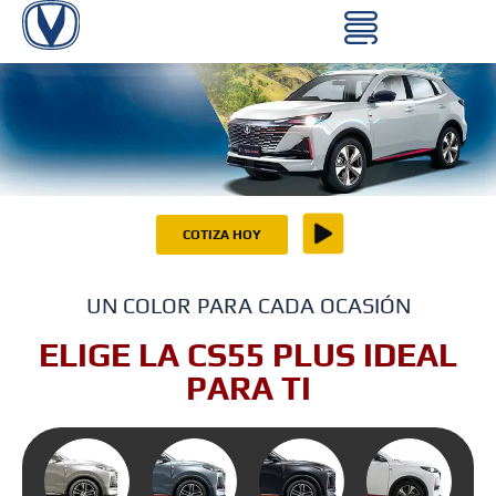
COTIZA HOY
LA
CAMIONETA
UN COLOR PARA CADA OCASIÓN
FAMILIAR
IDEAL
ELIGE LA CS55 PLUS IDEAL
PARA TI
PARA TI