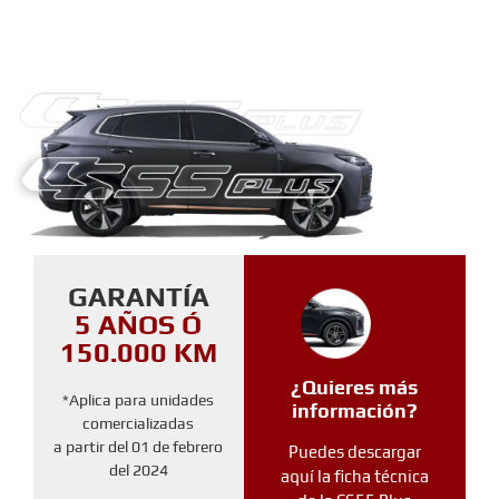
GARANTÍA
5 AÑOS Ó
150.000 KM
¿Quieres más
*Aplica para unidades
información?
comercializadas
a partir del 01 de febrero
Puedes descargar
del 2024
aquí la ficha técnica