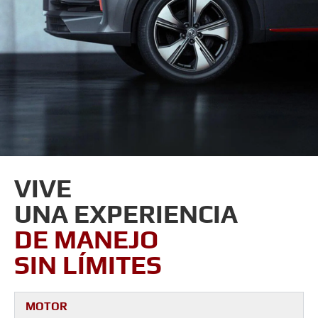
VIVE
UNA EXPERIENCIA
DE MANEJO
SIN LÍMITES
MOTOR