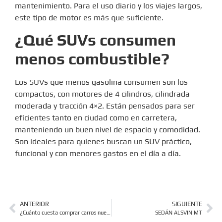
mantenimiento. Para el uso diario y los viajes largos,
este tipo de motor es más que suficiente.
¿Qué SUVs consumen
menos combustible?
Los SUVs que menos gasolina consumen son los
compactos, con motores de 4 cilindros, cilindrada
moderada y tracción 4×2. Están pensados para ser
eficientes tanto en ciudad como en carretera,
manteniendo un buen nivel de espacio y comodidad.
Son ideales para quienes buscan un SUV práctico,
funcional y con menores gastos en el día a día.
ANTERIOR
SIGUIENTE
¿Cuánto cuesta comprar carros nuevos en Venezuela? + [Precios]
SEDÁN ALSVIN MT